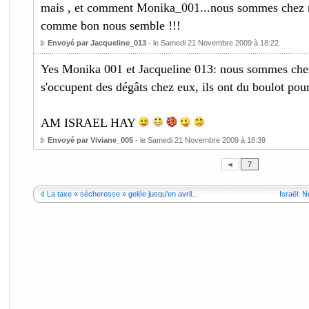
mais , et comment Monika_001...nous sommes chez no
comme bon nous semble !!!
Envoyé par Jacqueline_013
- le Samedi 21 Novembre 2009 à 18:22
Yes Monika 001 et Jacqueline 013: nous sommes chez 
s'occupent des dégâts chez eux, ils ont du boulot pour
AM ISRAEL HAY
Envoyé par Viviane_005
- le Samedi 21 Novembre 2009 à 18:39
◄
7
La taxe « sécheresse » gelée jusqu'en avril...
Israël: 