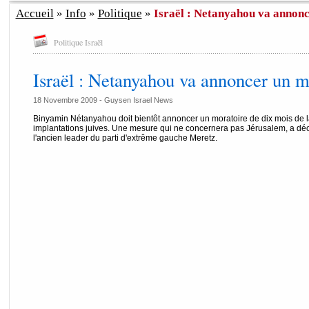
Accueil
»
Info
»
Politique
»
Israël : Netanyahou va annon
Politique Israël
Israël : Netanyahou va annoncer un m
18 Novembre 2009 - Guysen Israel News
Binyamin Nétanyahou doit bientôt annoncer un moratoire de dix mois de la 
implantations juives. Une mesure qui ne concernera pas Jérusalem, a décl
l'ancien leader du parti d'extrême gauche Meretz.