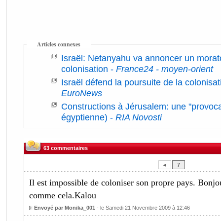
Articles connexes
Israël: Netanyahu va annoncer un morato
colonisation
-
France24 - moyen-orient
Israël défend la poursuite de la colonisa
EuroNews
Constructions à Jérusalem: une "provocat
égyptienne)
-
RIA Novosti
63 commentaires
◄
7
Il est impossible de coloniser son propre pays. Bonjou
comme cela.Kalou
Envoyé par Monika_001
- le Samedi 21 Novembre 2009 à 12:46