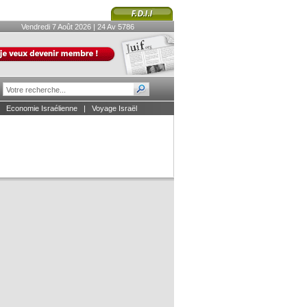
Vendredi 7 Août 2026 | 24 Av 5786
|
Economie Israélienne
|
Voyage Israël