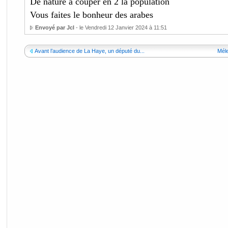
De nature à couper en 2 la population
Vous faites le bonheur des arabes
Envoyé par Jcl
- le Vendredi 12 Janvier 2024 à 11:51
Avant l’audience de La Haye, un député du...
Méle