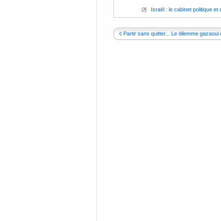
Israël : le cabinet politique e
Partir sans quitter... Le dilemme gazaoui 