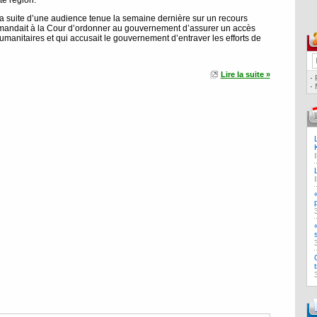
te région.
a suite d’une audience tenue la semaine dernière sur un recours
emandait à la Cour d’ordonner au gouvernement d’assurer un accès
manitaires et qui accusait le gouvernement d’entraver les efforts de
Lire la suite »
·
·