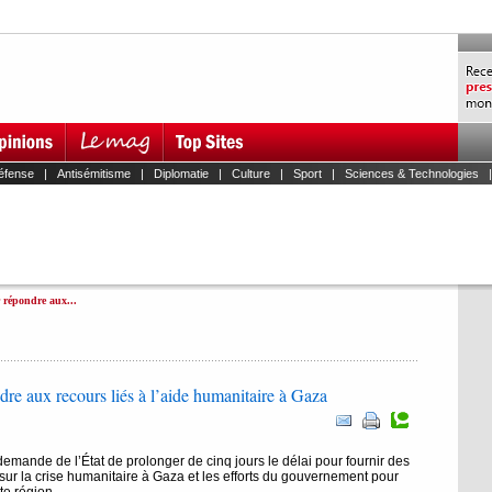
éfense
|
Antisémitisme
|
Diplomatie
|
Culture
|
Sport
|
Sciences & Technologies
 répondre aux...
dre aux recours liés à l’aide humanitaire à Gaza
emande de l’État de prolonger de cinq jours le délai pour fournir des
sur la crise humanitaire à Gaza et les efforts du gouvernement pour