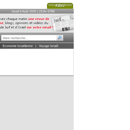
Jeudi 6 Août 2026 | 23 Av 5786
|
Economie Israélienne
|
Voyage Israël