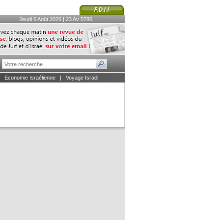
Jeudi 6 Août 2026 | 23 Av 5786
|
Economie Israélienne
|
Voyage Israël