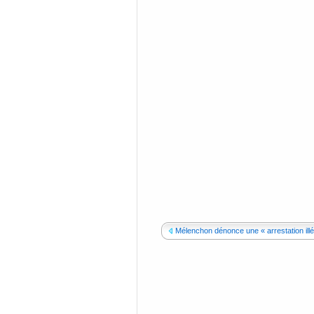
Mélenchon dénonce une « arrestation illég