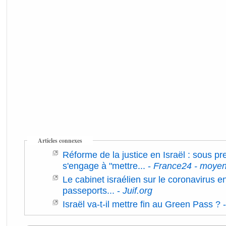
Articles connexes
Réforme de la justice en Israël : sous p
s'engage à "mettre...
-
France24 - moyen
Le cabinet israélien sur le coronavirus e
passeports...
-
Juif.org
Israël va-t-il mettre fin au Green Pass ?