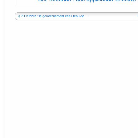
7-Octobre : le gouvernement est-il tenu de...