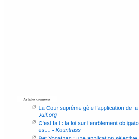
Articles connexes
La Cour suprême gèle l'application de la l
Juif.org
C’est fait : la loi sur l’enrôlement obliga
est...
-
Kountrass
Bet Yonathan : une application sélective d