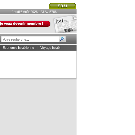
Jeudi 6 Août 2026 | 23 Av 5786
|
Economie Israélienne
|
Voyage Israël