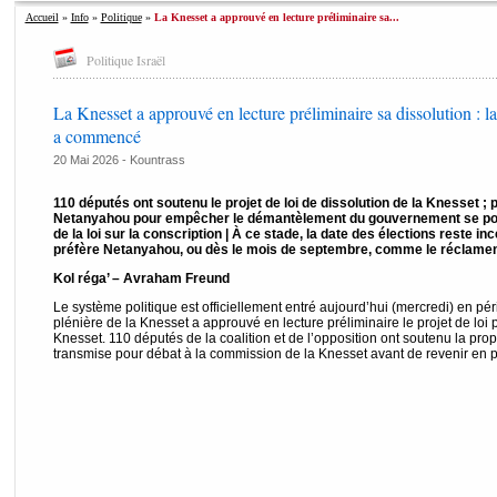
Accueil
»
Info
»
Politique
»
La Knesset a approuvé en lecture préliminaire sa...
Politique Israël
La Knesset a approuvé en lecture préliminaire sa dissolution : la
a commencé
20 Mai 2026 -
Kountrass
110 députés ont soutenu le projet de loi de dissolution de la Knesset ; 
Netanyahou pour empêcher le démantèlement du gouvernement se pour
de la loi sur la conscription | À ce stade, la date des élections reste in
préfère Netanyahou, ou dès le mois de septembre, comme le réclament
Kol réga’ – Avraham Freund
Le système politique est officiellement entré aujourd’hui (mercredi) en pér
plénière de la Knesset a approuvé en lecture préliminaire le projet de loi p
Knesset. 110 députés de la coalition et de l’opposition ont soutenu la prop
transmise pour débat à la commission de la Knesset avant de revenir en pl