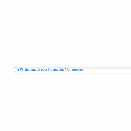
Fin du pouvoir pour Netanyahu ? Un premier...