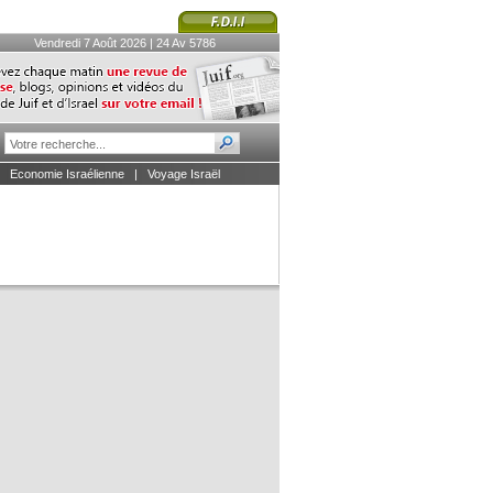
Vendredi 7 Août 2026 | 24 Av 5786
|
Economie Israélienne
|
Voyage Israël