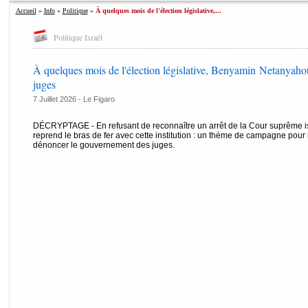
Accueil
»
Info
»
Politique
»
À quelques mois de l'élection législative,...
Politique Israël
À quelques mois de l'élection législative, Benyamin Netanyahou 
juges
7 Juillet 2026 -
Le Figaro
DÉCRYPTAGE - En refusant de reconnaître un arrêt de la Cour suprême isr
reprend le bras de fer avec cette institution : un thème de campagne pour 
dénoncer le gouvernement des juges.