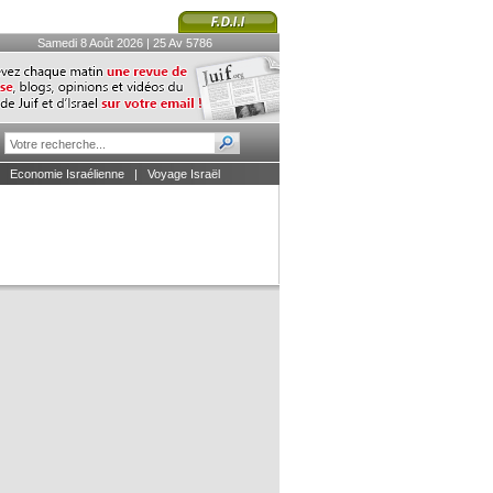
Samedi 8 Août 2026 | 25 Av 5786
|
Economie Israélienne
|
Voyage Israël