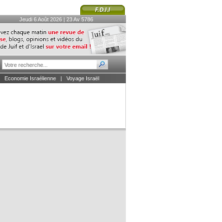
Jeudi 6 Août 2026 | 23 Av 5786
|
Economie Israélienne
|
Voyage Israël