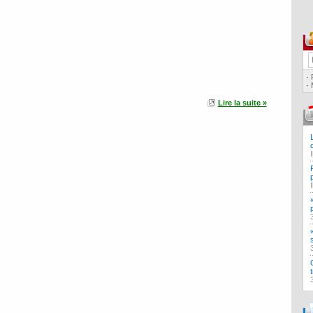
·
·
Lire la suite »