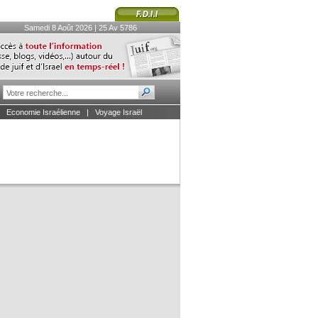
Samedi 8 Août 2026 | 25 Av 5786
|
Economie Israélienne
|
Voyage Israël