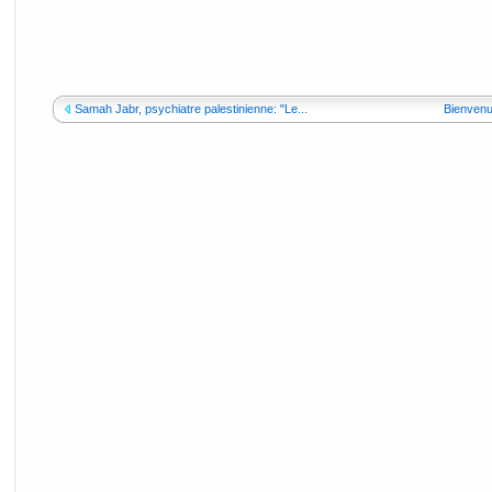
Samah Jabr, psychiatre palestinienne: "Le...
Bienvenue