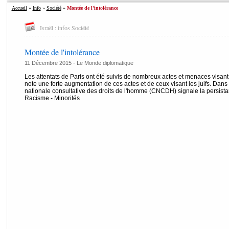
Accueil
»
Info
»
Société
»
Montée de l'intolérance
Israël : infos Société
Montée de l'intolérance
11 Décembre 2015 -
Le Monde diplomatique
Les attentats de Paris ont été suivis de nombreux actes et menaces visa
note une forte augmentation de ces actes et de ceux visant les juifs. Dan
nationale consultative des droits de l'homme (CNCDH) signale la persistanc
Racisme - Minorités