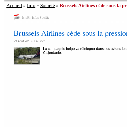
Accueil
»
Info
»
Société
»
Brussels Airlines cède sous la pr
Israël : infos Société
Brussels Airlines cède sous la pressio
29 Août 2016 -
La Libre
La compagnie belge va réintégrer dans ses avions les 
Cisjordanie.