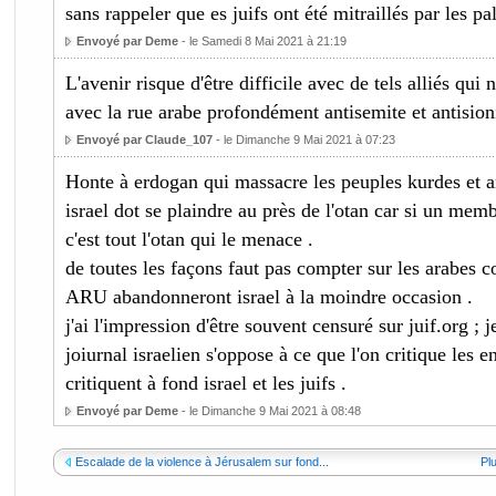
sans rappeler que es juifs ont été mitraillés par les pal
Envoyé par Deme
- le Samedi 8 Mai 2021 à 21:19
L'avenir risque d'être difficile avec de tels alliés qui
avec la rue arabe profondément antisemite et antision
Envoyé par Claude_107
- le Dimanche 9 Mai 2021 à 07:23
Honte à erdogan qui massacre les peuples kurdes et a
israel dot se plaindre au près de l'otan car si un mem
c'est tout l'otan qui le menace .
de toutes les façons faut pas compter sur les arabes co
ARU abandonneront israel à la moindre occasion .
j'ai l'impression d'être souvent censuré sur juif.org ;
joiurnal israelien s'oppose à ce que l'on critique les e
critiquent à fond israel et les juifs .
Envoyé par Deme
- le Dimanche 9 Mai 2021 à 08:48
Escalade de la violence à Jérusalem sur fond...
Pl