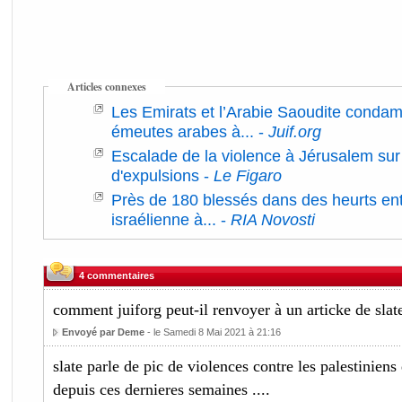
Articles connexes
Les Emirats et l’Arabie Saoudite condamn
émeutes arabes à...
-
Juif.org
Escalade de la violence à Jérusalem su
d'expulsions
-
Le Figaro
Près de 180 blessés dans des heurts entr
israélienne à...
-
RIA Novosti
4 commentaires
comment juiforg peut-il renvoyer à un articke de slate
Envoyé par Deme
- le Samedi 8 Mai 2021 à 21:16
slate parle de pic de violences contre les palestinien
depuis ces dernieres semaines ....