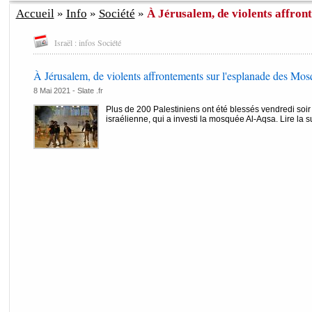
Accueil
»
Info
»
Société
»
À Jérusalem, de violents affront
Israël : infos Société
À Jérusalem, de violents affrontements sur l'esplanade des Mos
8 Mai 2021 -
Slate .fr
Plus de 200 Palestiniens ont été blessés vendredi soir 
israélienne, qui a investi la mosquée Al-Aqsa. Lire la s