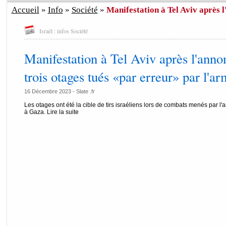
Accueil
»
Info
»
Société
»
Manifestation à Tel Aviv après l'
Israël : infos Société
Manifestation à Tel Aviv après l'anno
trois otages tués «par erreur» par l'a
16 Décembre 2023 -
Slate .fr
Les otages ont été la cible de tirs israéliens lors de combats menés par l'
à Gaza. Lire la suite