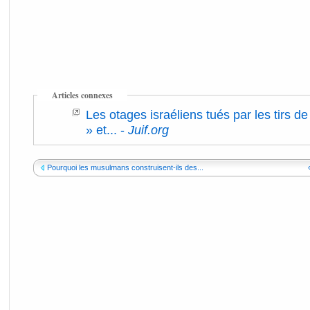
Articles connexes
Les otages israéliens tués par les tirs de 
» et...
-
Juif.org
Pourquoi les musulmans construisent-ils des...