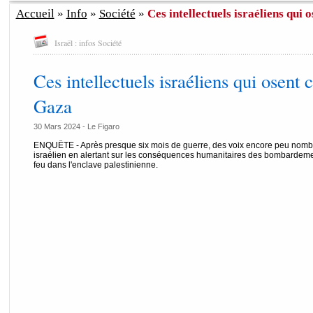
Accueil
»
Info
»
Société
»
Ces intellectuels israéliens qui os
Israël : infos Société
Ces intellectuels israéliens qui osent c
Gaza
30 Mars 2024 -
Le Figaro
ENQUÊTE - Après presque six mois de guerre, des voix encore peu nomb
israélien en alertant sur les conséquences humanitaires des bombardem
feu dans l'enclave palestinienne.