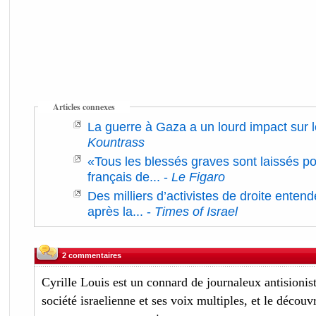
Articles connexes
La guerre à Gaza a un lourd impact sur l
Kountrass
«Tous les blessés graves sont laissés p
français de...
-
Le Figaro
Des milliers d’activistes de droite enten
après la...
-
Times of Israel
2 commentaires
Cyrille Louis est un connard de journaleux antisionist
société israelienne et ses voix multiples, et le découv