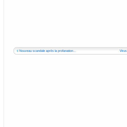
Nouveau scandale après la profanation...
Virus 