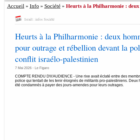
Accueil
»
Info
»
Société
»
Heurts à la Philharmonie : deu
Israël : infos Société
Heurts à la Philharmonie : deux ho
pour outrage et rébellion devant la pol
conflit israélo-palestinien
7 Mai 2026 -
Le Figaro
COMPTE RENDU D\\\'AUDIENCE - Une rixe avait éclaté entre des membre
police qui tentait de les tenir éloignés de militants pro-palestiniens. Deux
été condamnés à payer des jours-amendes pour leurs outrages.