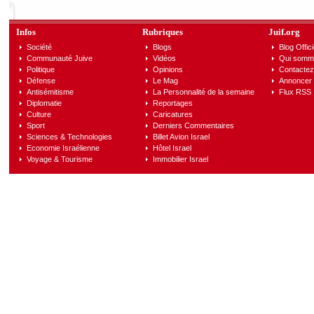
Infos
Rubriques
Juif.org
Société
Blogs
Blog Offici
Communauté Juive
Vidéos
Qui somm
Politique
Opinions
Contactez
Défense
Le Mag
Annoncer s
Antisémitisme
La Personnalité de la semaine
Flux RSS
Diplomatie
Reportages
Culture
Caricatures
Sport
Derniers Commentaires
Sciences & Technologies
Billet Avion Israel
Economie Israélienne
Hôtel Israel
Voyage & Tourisme
Immobilier Israel