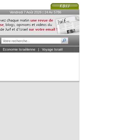
Vendredi 7 Août 2026 | 24 Av 5786
|
Economie Israélienne
|
Voyage Israël