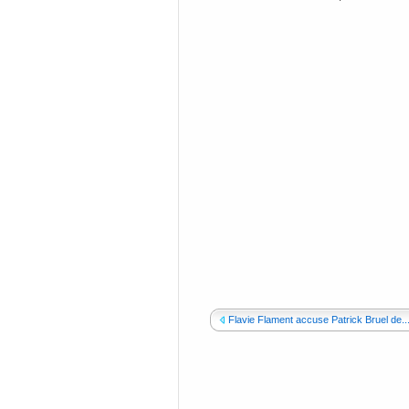
Flavie Flament accuse Patrick Bruel de..