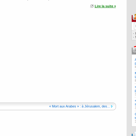
Lire la suite »
·
·
.
« Mort aux Arabes » : à Jérusalem, des...