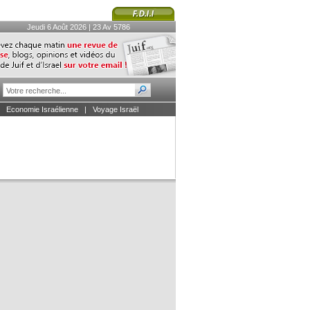
Jeudi 6 Août 2026 | 23 Av 5786
|
Economie Israélienne
|
Voyage Israël