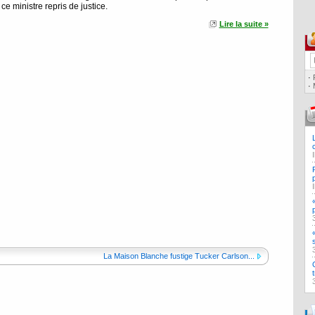
e ministre repris de justice.
Lire la suite »
·
·
La Maison Blanche fustige Tucker Carlson...