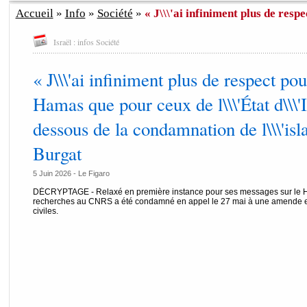
Accueil
»
Info
»
Société
»
« J\\\'ai infiniment plus de respec
Israël : infos Société
« J\\\'ai infiniment plus de respect pou
Hamas que pour ceux de l\\\'État d\\\'Is
dessous de la condamnation de l\\\'is
Burgat
5 Juin 2026 -
Le Figaro
DÉCRYPTAGE - Relaxé en première instance pour ses messages sur le Ham
recherches au CNRS a été condamné en appel le 27 mai à une amende 
civiles.