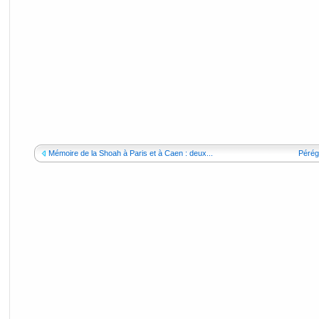
Mémoire de la Shoah à Paris et à Caen : deux...
Pérégr