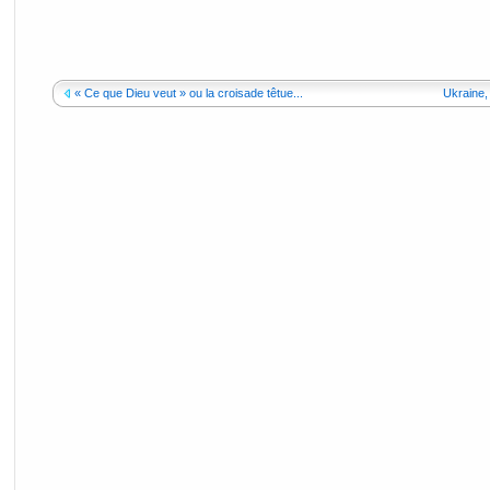
« Ce que Dieu veut » ou la croisade têtue...
Ukraine, 