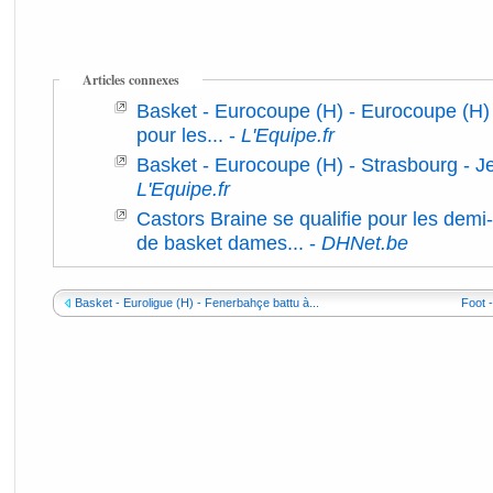
Articles connexes
Basket - Eurocoupe (H) - Eurocoupe (H) :
pour les...
-
L'Equipe.fr
Basket - Eurocoupe (H) - Strasbourg - J
L'Equipe.fr
Castors Braine se qualifie pour les demi
de basket dames...
-
DHNet.be
Basket - Euroligue (H) - Fenerbahçe battu à...
Foot -