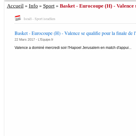
Accueil
»
Info
»
Sport
»
Basket - Eurocoupe (H) - Valence se
Israël - Sport israélien
Basket - Eurocoupe (H) - Valence se qualifie pour la finale de 
22 Mars 2017 -
L'Equipe.fr
Valence a dominé mercredi soir l'Hapoel Jerusalem en match d'appui...