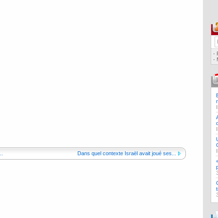
·
·
..
Dans quel contexte Israël avait joué ses...