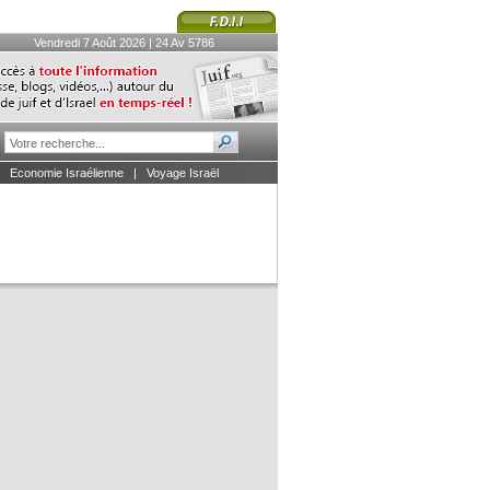
Vendredi 7 Août 2026 | 24 Av 5786
|
Economie Israélienne
|
Voyage Israël