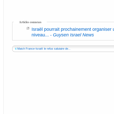
Articles connexes
Israël pourrait prochainement organiser u
niveau...
-
Guysen Israel News
Match France-Israël: le refus salutaire de...