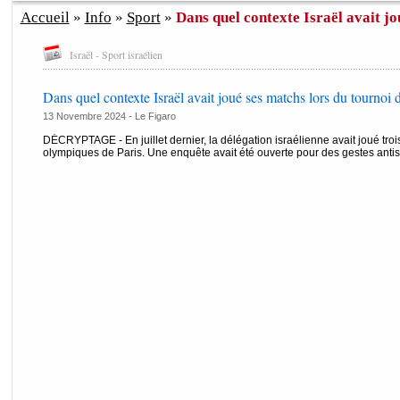
Accueil
»
Info
»
Sport
»
Dans quel contexte Israël avait jo
Israël - Sport israélien
Dans quel contexte Israël avait joué ses matchs lors du tournoi 
13 Novembre 2024 -
Le Figaro
DÉCRYPTAGE - En juillet dernier, la délégation israélienne avait joué troi
olympiques de Paris. Une enquête avait été ouverte pour des gestes anti