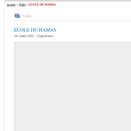
Accueil
»
Vidéo
»
ECOLE DU HAMAS
Vidéo
ECOLE DU HAMAS
29 Juillet 2007 -
DailyMotion