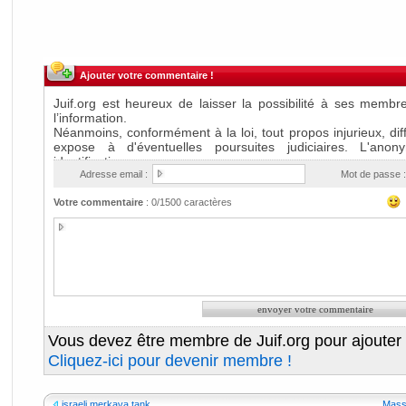
Ajouter votre commentaire !
Adresse email :
Mot de passe :
Votre commentaire
:
0
/1500 caractères
Vous devez être membre de Juif.org pour ajouter
Cliquez-ici pour devenir membre !
israeli merkava tank
Massa