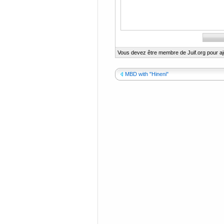
Vous devez être membre de Juif.org pour a
MBD with "Hineni"