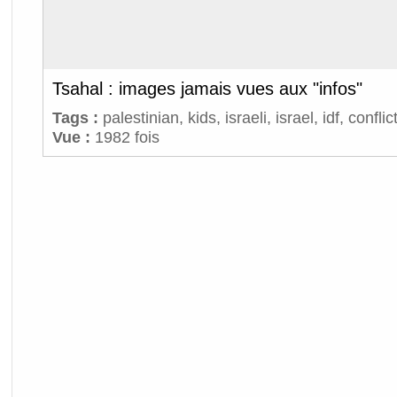
Tsahal : images jamais vues aux "infos"
Tags :
palestinian
,
kids
,
israeli
,
israel
,
idf
,
conflic
Vue :
1982 fois