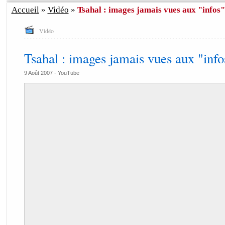
Accueil
»
Vidéo
»
Tsahal : images jamais vues aux "infos"
Vidéo
Tsahal : images jamais vues aux "info
9 Août 2007 -
YouTube