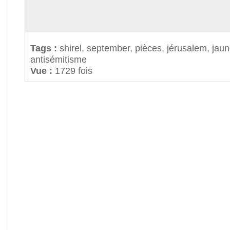
Tags :
shirel
,
september
,
pièces
,
jérusalem
,
jaun
antisémitisme
Vue :
1729 fois