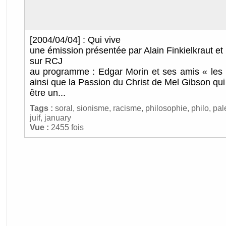
[2004/04/04] : Qui vive
une émission présentée par Alain Finkielkraut et 
sur RCJ
au programme : Edgar Morin et ses amis « les pé
ainsi que la Passion du Christ de Mel Gibson qui
être un...
Tags :
soral
,
sionisme
,
racisme
,
philosophie
,
philo
,
pal
juif
,
january
Vue :
2455 fois