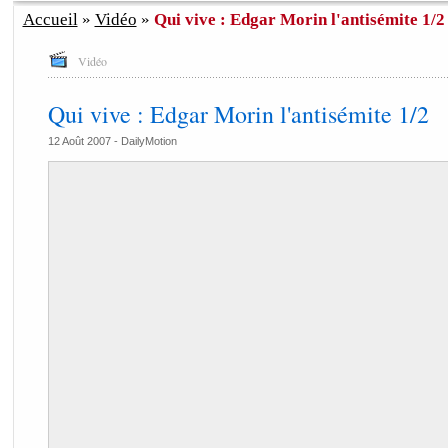
Accueil
»
Vidéo
»
Qui vive : Edgar Morin l'antisémite 1/2
Vidéo
Qui vive : Edgar Morin l'antisémite 1/2
12 Août 2007 -
DailyMotion