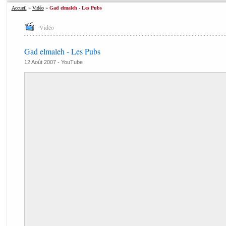
Accueil
»
Vidéo
»
Gad elmaleh - Les Pubs
Vidéo
Gad elmaleh - Les Pubs
12 Août 2007 -
YouTube