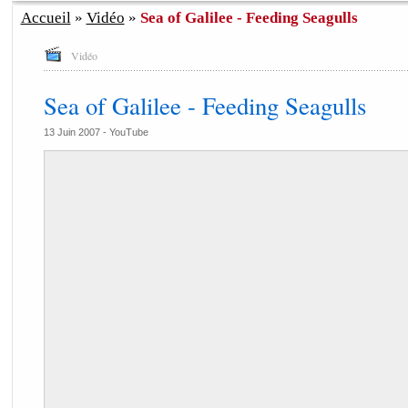
Accueil
»
Vidéo
»
Sea of Galilee - Feeding Seagulls
Vidéo
Sea of Galilee - Feeding Seagulls
13 Juin 2007 -
YouTube