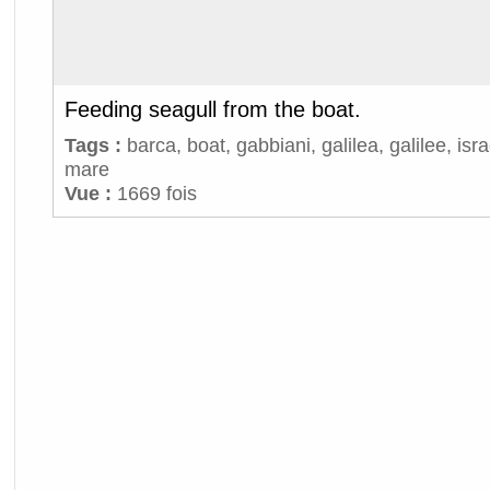
Feeding seagull from the boat.
Tags :
barca
,
boat
,
gabbiani
,
galilea
,
galilee
,
isra
mare
Vue :
1669 fois