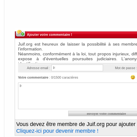
Ajouter votre commentaire !
Adresse email :
Mot de passe :
Votre commentaire
:
0
/1500 caractères
Vous devez être membre de Juif.org pour ajouter
Cliquez-ici pour devenir membre !