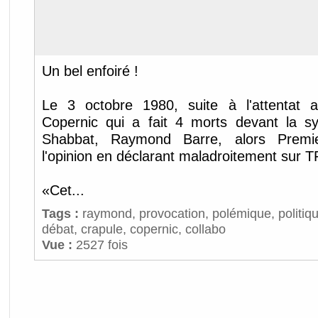
Un bel enfoiré !
Le 3 octobre 1980, suite à l'attentat a
Copernic qui a fait 4 morts devant la s
Shabbat, Raymond Barre, alors Premie
l'opinion en déclarant maladroitement sur T
«Cet...
Tags :
raymond
,
provocation
,
polémique
,
politiq
débat
,
crapule
,
copernic
,
collabo
Vue :
2527 fois