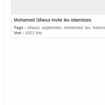
Mohamed Sifaoui invite les islamistes
Tags :
sifaoui
,
september
,
mohamed
,
les
,
islami
Vue :
1921 fois