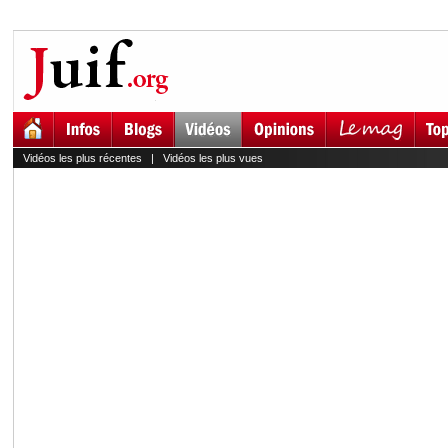
Vidéos les plus récentes
|
Vidéos les plus vues