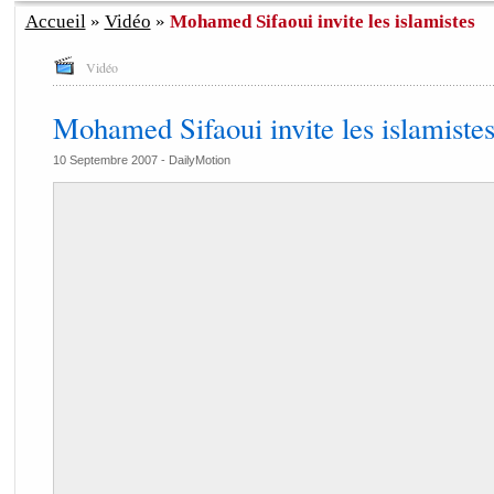
Accueil
»
Vidéo
»
Mohamed Sifaoui invite les islamistes
Vidéo
Mohamed Sifaoui invite les islamiste
10 Septembre 2007 -
DailyMotion