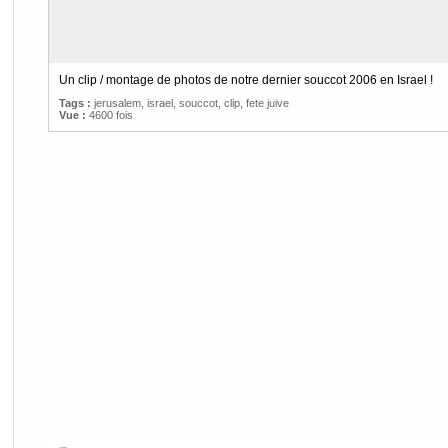
Un clip / montage de photos de notre dernier souccot 2006 en Israel !
Tags :
jerusalem
,
israel
,
souccot
,
clip
,
fete juive
Vue :
4600 fois