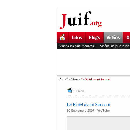
Vidéos les plus récentes
|
Vidéos les plus vues
Accueil
»
Vidéo
»
Le Kotel avant Souccot
Vidéo
Le Kotel avant Souccot
30 Septembre 2007 -
YouTube