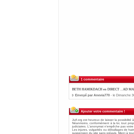
1 commentaire
BETH HAMIKDACH en DIRECT ...AD MA
Envoyé par Anevia770
- le Dimanche 3
Ajouter votre commentaire !