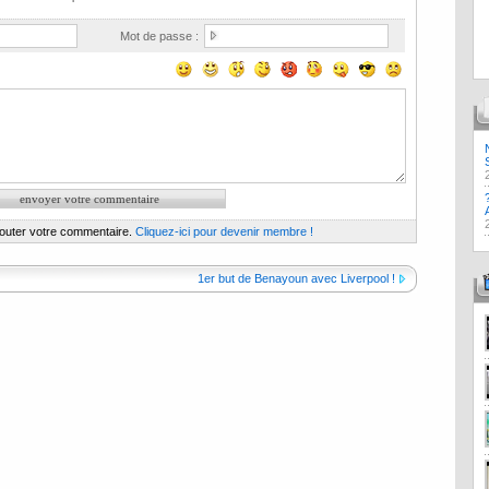
Mot de passe :
jouter votre commentaire.
Cliquez-ici pour devenir membre !
1er but de Benayoun avec Liverpool !