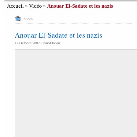
Accueil
»
Vidéo
»
Anouar El-Sadate et les nazis
Vidéo
Anouar El-Sadate et les nazis
17 Octobre 2007 -
DailyMotion