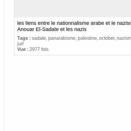
les liens entre le nationnalisme arabe et le nazi
Anouar El-Sadate et les nazis
Tags :
sadate
,
panarabisme
,
palestine
,
october
,
nazis
juif
Vue :
2977 fois