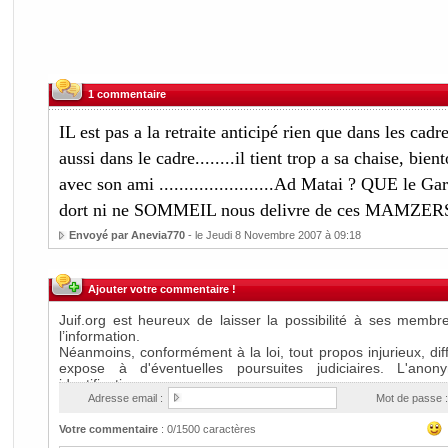
1 commentaire
IL est pas a la retraite anticipé rien que dans les 
aussi dans le cadre........il tient trop a sa chaise, b
avec son ami .......................Ad Matai ? QUE le 
dort ni ne SOMMEIL nous delivre de ces MAMZER
Envoyé par Anevia770
- le Jeudi 8 Novembre 2007 à 09:18
Ajouter votre commentaire !
Adresse email :
Mot de passe :
Votre commentaire
:
0
/1500 caractères