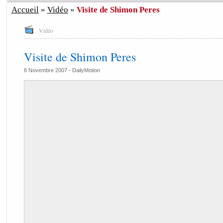
Accueil
»
Vidéo
»
Visite de Shimon Peres
Vidéo
Visite de Shimon Peres
8 Novembre 2007 -
DailyMotion