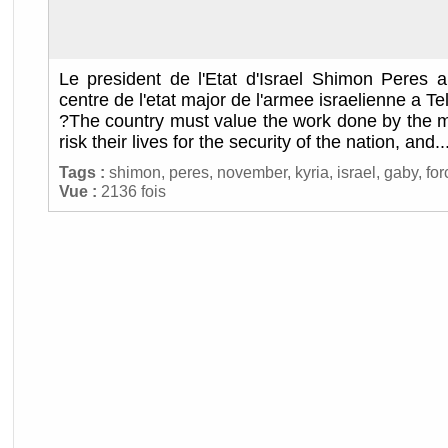
Le president de l'Etat d'Israel Shimon Peres a
centre de l'etat major de l'armee israelienne a Tel
?The country must value the work done by the 
risk their lives for the security of the nation, and..
Tags :
shimon
,
peres
,
november
,
kyria
,
israel
,
gaby
,
for
Vue :
2136 fois