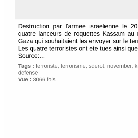
Destruction par l'armee israelienne le 
quatre lanceurs de roquettes Kassam au 
Gaza qui souhaitaient les envoyer sur le terri
Les quatre terroristes ont ete tues ainsi qu
Source:...
Tags :
terroriste
,
terrorisme
,
sderot
,
november
,
k
defense
Vue :
3066 fois