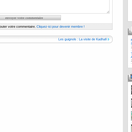
jouter votre commentaire.
Cliquez-ici pour devenir membre !
Les guignols : La visite de Kadhafi