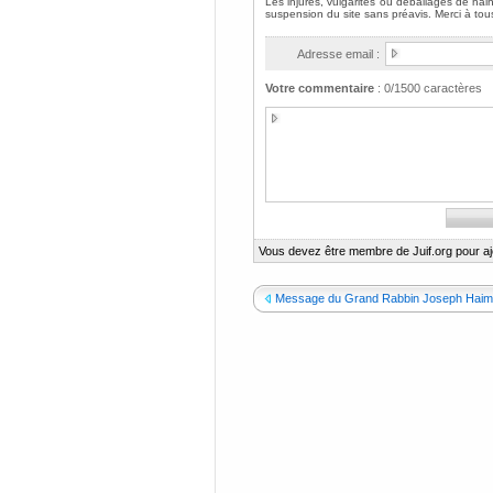
Adresse email :
Votre commentaire
:
0
/1500 caractères
Vous devez être membre de Juif.org pour a
Message du Grand Rabbin Joseph Haim S