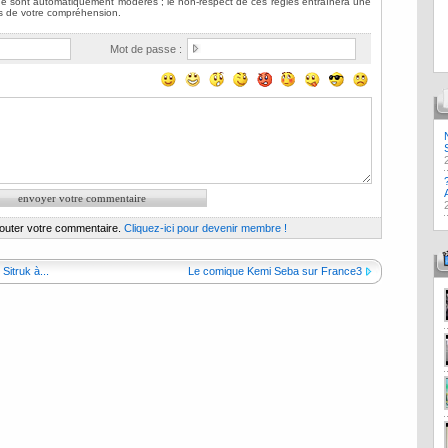
Mot de passe :
jouter votre commentaire.
Cliquez-ici pour devenir membre !
itruk à...
Le comique Kemi Seba sur France3