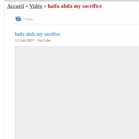
Accueil
»
Vidéo
»
haifa alufa my sacrifice
Vidéo
haifa alufa my sacrifice
13 Juin 2007 -
YouTube