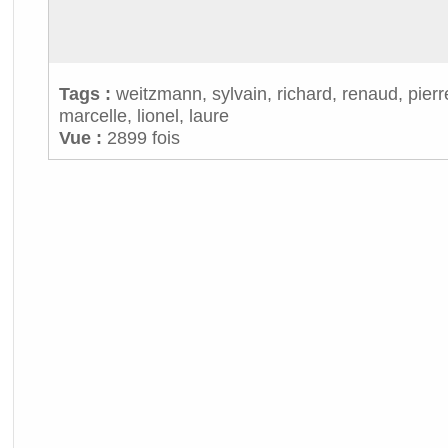
Tags :
weitzmann
,
sylvain
,
richard
,
renaud
,
pierr
marcelle
,
lionel
,
laure
Vue :
2899 fois