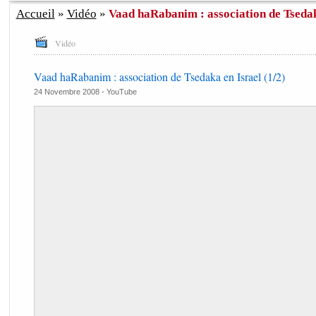
Accueil
»
Vidéo
»
Vaad haRabanim : association de Tsedaka
Vidéo
Vaad haRabanim : association de Tsedaka en Israel (1/2)
24 Novembre 2008 -
YouTube