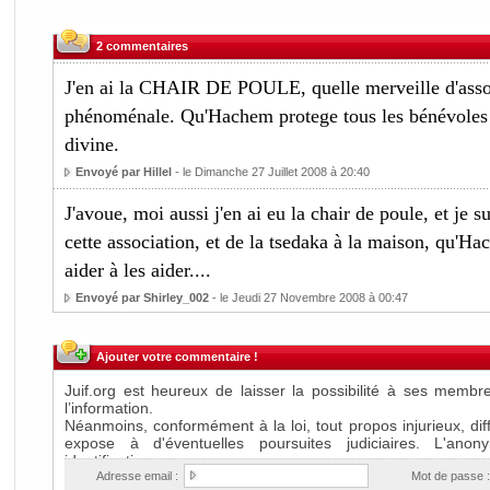
2 commentaires
J'en ai la CHAIR DE POULE, quelle merveille d'assoc
phénoménale. Qu'Hachem protege tous les bénévoles d
divine.
Envoyé par Hillel
- le Dimanche 27 Juillet 2008 à 20:40
J'avoue, moi aussi j'en ai eu la chair de poule, et je s
cette association, et de la tsedaka à la maison, qu'H
aider à les aider....
Envoyé par Shirley_002
- le Jeudi 27 Novembre 2008 à 00:47
Ajouter votre commentaire !
Adresse email :
Mot de passe :