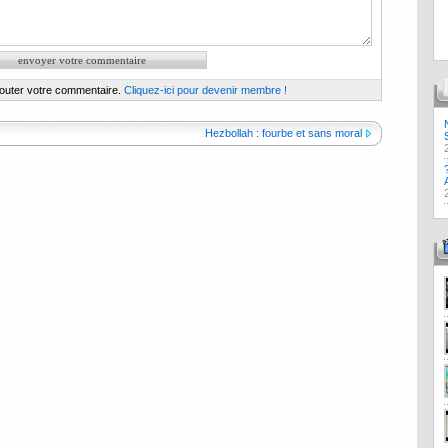
jouter votre commentaire.
Cliquez-ici pour devenir membre !
Hezbollah : fourbe et sans moral