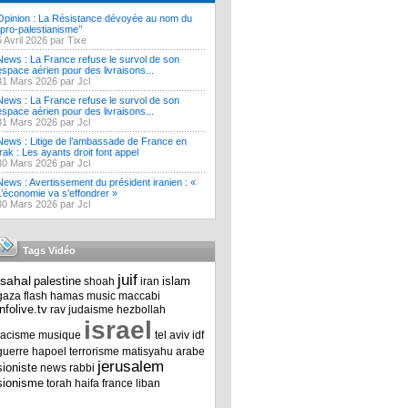
Opinion : La Résistance dévoyée au nom du
‘’pro-palestianisme’’
5 Avril 2026 par Tixe
News : La France refuse le survol de son
espace aérien pour des livraisons...
31 Mars 2026 par Jcl
News : La France refuse le survol de son
espace aérien pour des livraisons...
31 Mars 2026 par Jcl
News : Litige de l’ambassade de France en
Irak : Les ayants droit font appel
30 Mars 2026 par Jcl
News : Avertissement du président iranien : «
L’économie va s’effondrer »
30 Mars 2026 par Jcl
Tags Vidéo
juif
tsahal
palestine
islam
shoah
iran
gaza
flash
hamas
music
maccabi
infolive.tv
rav
judaisme
hezbollah
israel
racisme
musique
tel aviv
idf
guerre
hapoel
terrorisme
matisyahu
arabe
jerusalem
sioniste
news
rabbi
sionisme
torah
haifa
france
liban