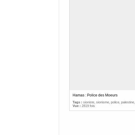
Hamas : Police des Moeurs
Tags :
sioniste
,
sionisme
,
police
,
palestine
Vue :
2819 fois