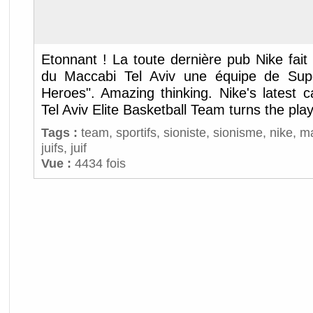
Etonnant ! La toute dernière pub Nike fait
du Maccabi Tel Aviv une équipe de Sup
Heroes". Amazing thinking. Nike's latest 
Tel Aviv Elite Basketball Team turns the playe
Tags :
team
,
sportifs
,
sioniste
,
sionisme
,
nike
,
m
juifs
,
juif
Vue :
4434 fois